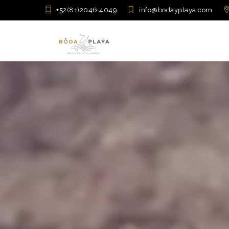
+52(81)2046.4049
info@bodayplaya.com