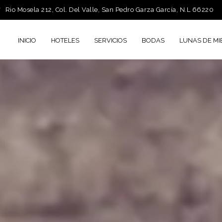
Rio Mosela 212, Col. Del Valle, San Pedro Garza García, N.L 66220
INICIO
HOTELES
SERVICIOS
BODAS
LUNAS DE MI