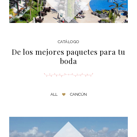
CATÁLOGO
De los mejores paquetes para tu
boda
ALL
CANCÚN