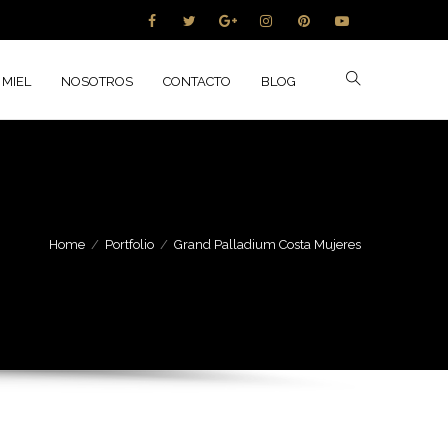
Follow:
 MIEL
NOSOTROS
CONTACTO
BLOG
Home
Portfolio
Grand Palladium Costa Mujeres