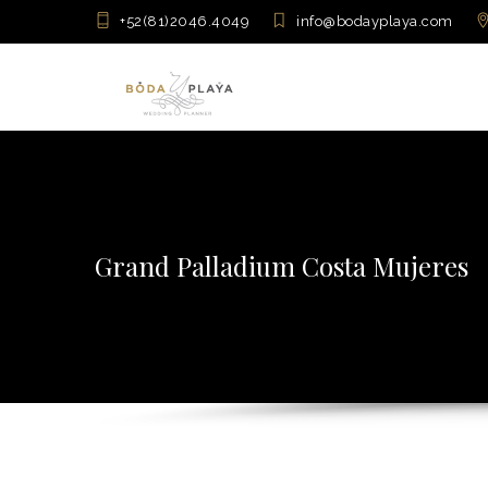
+52(81)2046.4049
info@bodayplaya.com
Grand Palladium Costa Mujeres