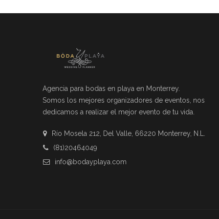
Agencia para bodas en playa en Monterrey.
Somos los mejores organizadores de eventos, nos
dedicamos a realizar el mejor evento de tu vida.
Río Mosela 212, Del Valle, 66220 Monterrey, N.L.
(81)20464049
info@bodayplaya.com