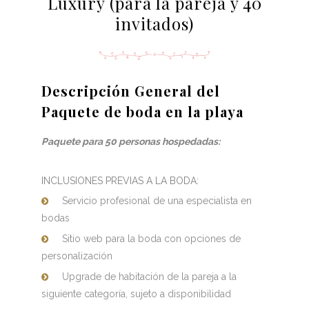
Luxury (para la pareja y 40
invitados)
Descripción General del
Paquete de boda en la playa
Paquete para 50 personas hospedadas:
INCLUSIONES PREVIAS A LA BODA:
Servicio profesional de una especialista en
bodas
Sitio web para la boda con opciones de
personalización
Upgrade de habitación de la pareja a la
siguiente categoría, sujeto a disponibilidad