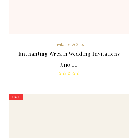
Invitation & Gifts
Enchanting Wreath Wedding Invitations
£
110.00
HOT