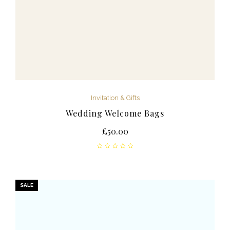
Invitation & Gifts
Wedding Welcome Bags
£
50.00
SALE