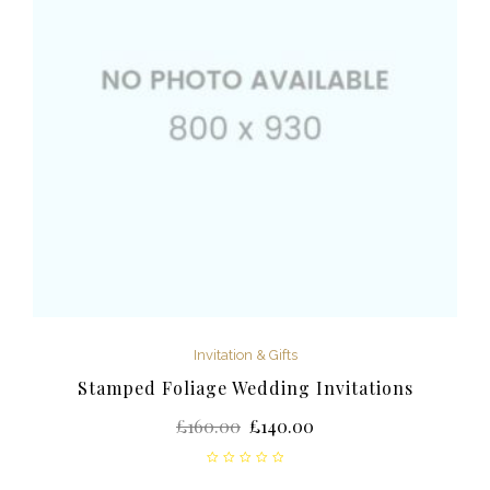
Invitation & Gifts
Stamped Foliage Wedding Invitations
£
160.00
£
140.00