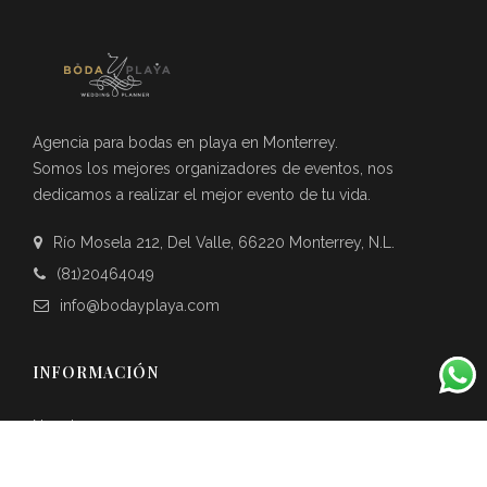
Agencia para bodas en playa en Monterrey.
Somos los mejores organizadores de eventos, nos
dedicamos a realizar el mejor evento de tu vida.
Río Mosela 212, Del Valle, 66220 Monterrey, N.L.
(81)20464049
info@bodayplaya.com
INFORMACIÓN
Nosotros
Galería