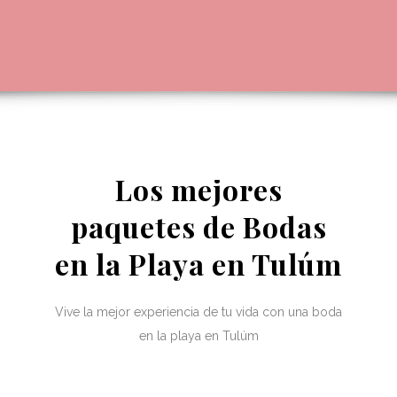
Los mejores
paquetes de Bodas
en la Playa en Tulúm
Vive la mejor experiencia de tu vida con una boda
en la playa en Tulúm