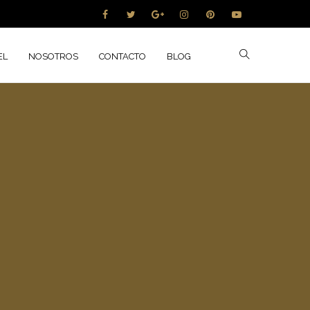
Follow:
EL
NOSOTROS
CONTACTO
BLOG