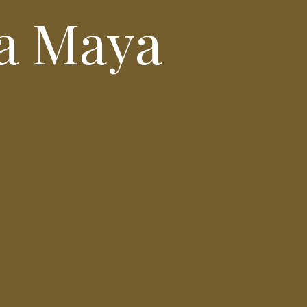
ra Maya