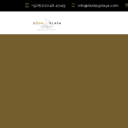
+52(81)2046.4049
info@bodayplaya.com