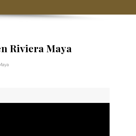
en Riviera Maya
 Maya