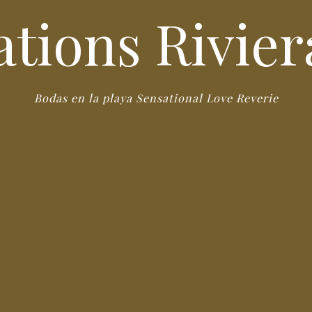
tions Rivie
Bodas en la playa Sensational Love Reverie