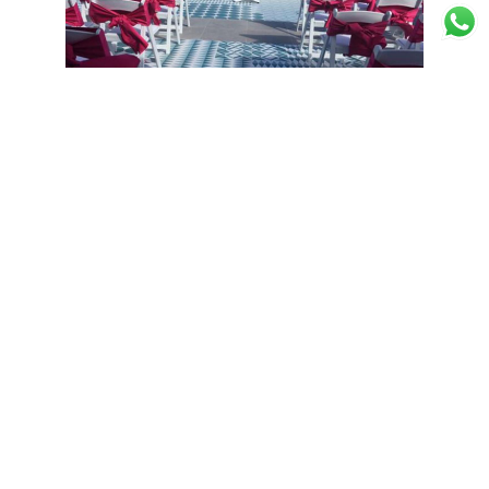
Beneficios
Para conocer mas acerca de los beneficios
adicionales de este hotel, contáctano