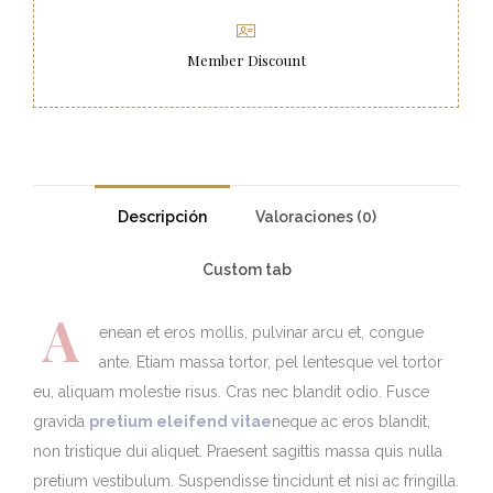
Member Discount
Descripción
Valoraciones (0)
Custom tab
A
enean et eros mollis, pulvinar arcu et, congue
ante. Etiam massa tortor, pel lentesque vel tortor
eu, aliquam molestie risus. Cras nec blandit odio. Fusce
gravida
pretium eleifend vitae
neque ac eros blandit,
non tristique dui aliquet. Praesent sagittis massa quis nulla
pretium vestibulum. Suspendisse tincidunt et nisi ac fringilla.