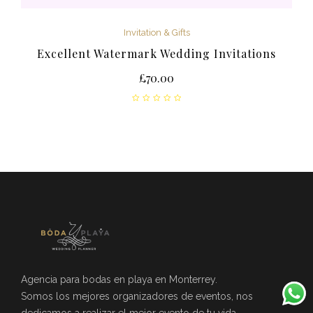
Invitation & Gifts
Excellent Watermark Wedding Invitations
£
70.00
Agencia para bodas en playa en Monterrey.
Somos los mejores organizadores de eventos, nos