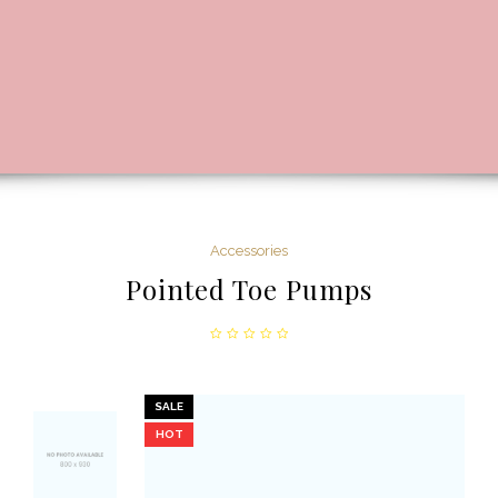
Accessories
Pointed Toe Pumps
SALE
HOT