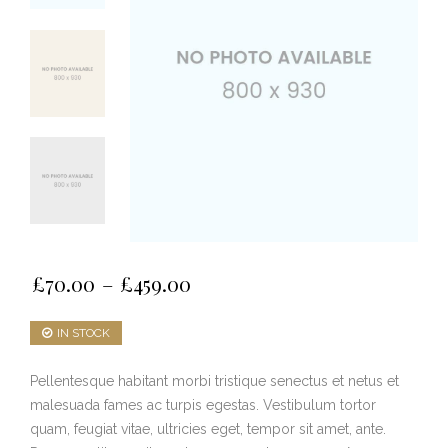
£
70.00
–
£
459.00
IN STOCK
Pellentesque habitant morbi tristique senectus et netus et
malesuada fames ac turpis egestas. Vestibulum tortor
quam, feugiat vitae, ultricies eget, tempor sit amet, ante.