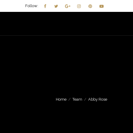
Follow:
 MIEL
NOSOTROS
CONTACTO
BLOG
Home
Team
Abby Rose