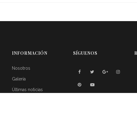
INFORMACIÓN
SÍGUENOS
R
Nosotros
Galería
Últimas noticias
Contáctenos