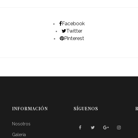
Facebook
Twitter
Pinterest
INFORMACIÓN
SÍGUENOS
R
Nosotros
Galería