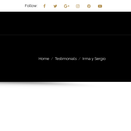
Follow:
 MIEL
NOSOTROS
CONTACTO
BLOG
Home
Testimonials
Irma y Sergio