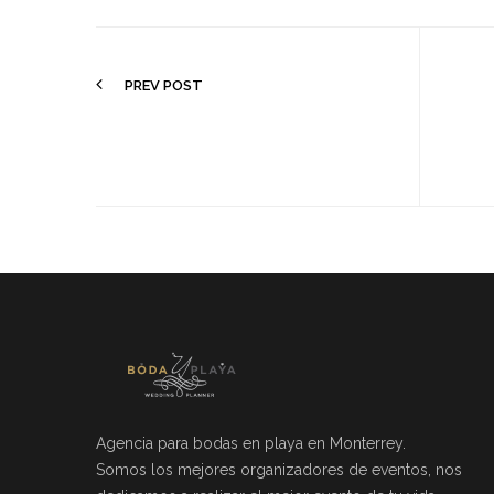
PREV POST
Agencia para bodas en playa en Monterrey.
Somos los mejores organizadores de eventos, nos