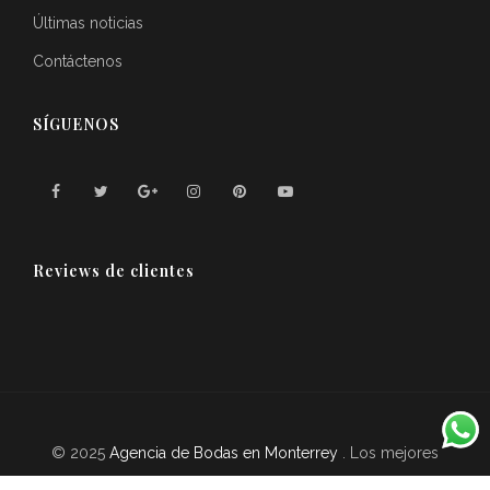
Últimas noticias
Contáctenos
SÍGUENOS
Reviews de clientes
© 2025
Agencia de Bodas en Monterrey
. Los mejores
eventos
BodayPlaya.com
. Todos los derechos