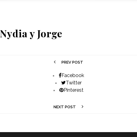
Nydia y Jorge
PREV POST
Facebook
Twitter
Pinterest
NEXT POST